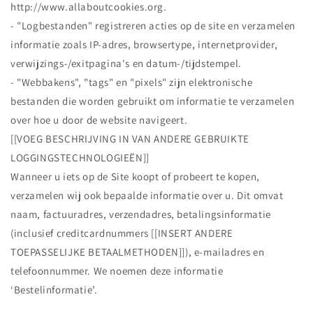
http://www.allaboutcookies.org.
- "Logbestanden" registreren acties op de site en verzamelen
informatie zoals IP-adres, browsertype, internetprovider,
verwijzings-/exitpagina's en datum-/tijdstempel.
- "Webbakens", "tags" en "pixels" zijn elektronische
bestanden die worden gebruikt om informatie te verzamelen
over hoe u door de website navigeert.
[[VOEG BESCHRIJVING IN VAN ANDERE GEBRUIKTE
LOGGINGSTECHNOLOGIEËN]]
Wanneer u iets op de Site koopt of probeert te kopen,
verzamelen wij ook bepaalde informatie over u. Dit omvat
naam, factuuradres, verzendadres, betalingsinformatie
(inclusief creditcardnummers [[INSERT ANDERE
TOEPASSELIJKE BETAALMETHODEN]]), e-mailadres en
telefoonnummer. We noemen deze informatie
‘Bestelinformatie’.