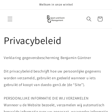
Meteen
Welkom in onze winkel
naar de
content
Winkelwagen
Privacybeleid
Verklaring gegevensbescherming Benjamin Güntner
Dit privacybeleid beschrijft hoe uw persoonlijke gegevens
worden verzameld, gebruikt en gedeeld wanneer u iets
gebruikt of koopt van daedo-gen3.de (de “Site”).
PERSOONLIJKE INFORMATIE DIE WIJ VERZAMELEN
Wanneer u de Website bezoekt, verzamelen wij automatisch
bepaalde informatie over uw apparaat, waaronder informatie